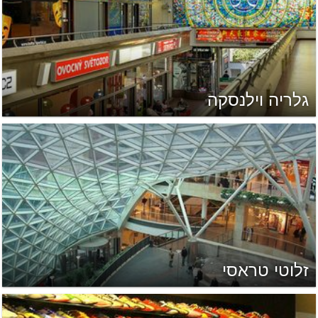
גלריה וילנסקה
זלוטי טראסי