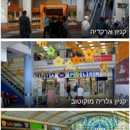
קניון ארקדיה
קניון גלריה מוקוטוב