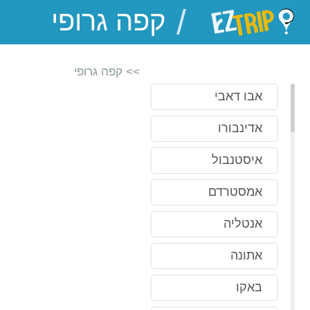
/
EZTrip
>> קפה גרופי
אבו דאבי
אדינבורו
איסטנבול
אמסטרדם
אנטליה
אתונה
באקו