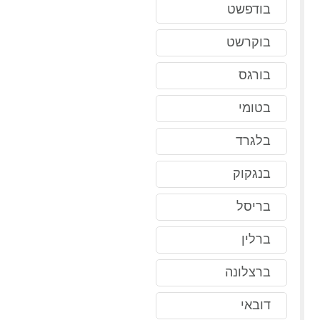
בודפשט
בוקרשט
בורגס
בטומי
בלגרד
בנגקוק
בריסל
ברלין
ברצלונה
דובאי