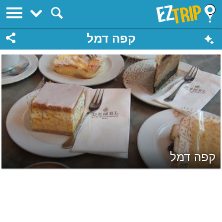
EZTrip
קפה דמל
קפה דמל