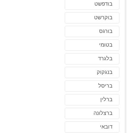
בודפשט
בוקרשט
בורגס
בטומי
בלגרד
בנגקוק
בריסל
ברלין
ברצלונה
דובאי