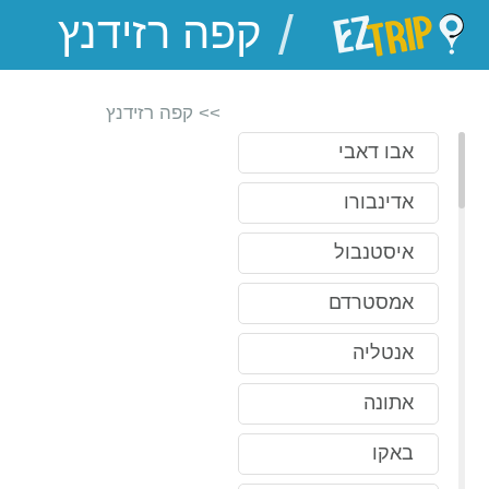
/
EZTrip
>> קפה רזידנץ
אבו דאבי
אדינבורו
איסטנבול
אמסטרדם
אנטליה
אתונה
באקו