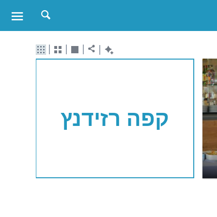
קפה רזידנץ