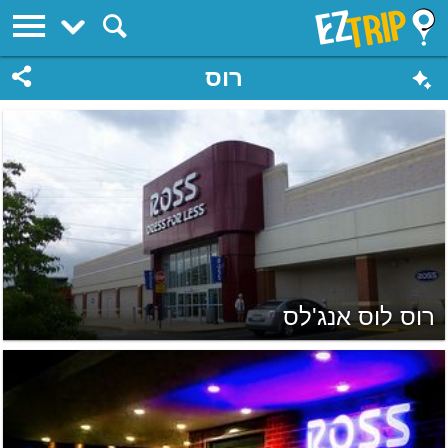
EZTrip
רוס
רוס לוס אנג'לס