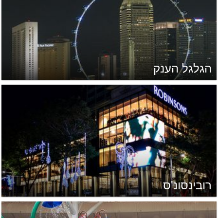
הגלגל הענק
רובינסונ'ס