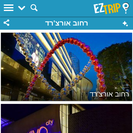
EZTrip
רחוב אורצ'רד
רחוב אורצ'רד