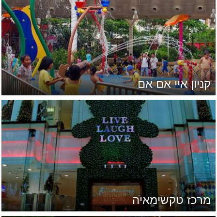
קניון איי אם אם
מרכז טקשימאיה