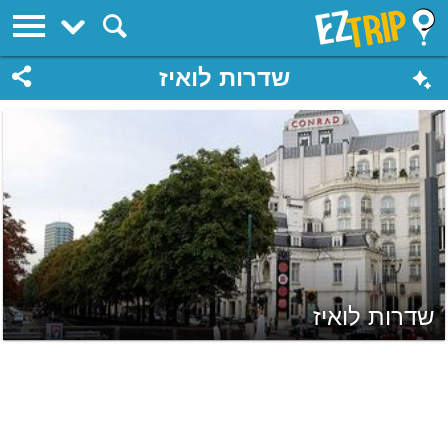
EZTrip
שדרות לואיז
שדרות לואיז