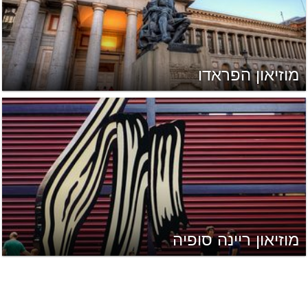
מוזיאון הפראדו
מוזיאון ריינה סופיה