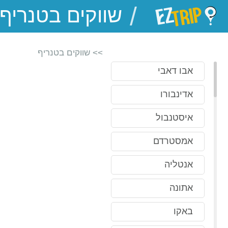
/
EZTrip
>> שווקים בטנריף
אבו דאבי
אדינבורו
איסטנבול
אמסטרדם
אנטליה
אתונה
באקו