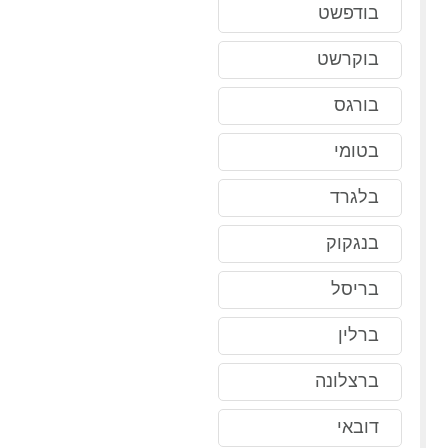
בודפשט
בוקרשט
בורגס
בטומי
בלגרד
בנגקוק
בריסל
ברלין
ברצלונה
דובאי