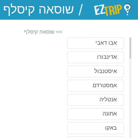
/
EZTrip
>> שוסאה קיסלף
אבו דאבי
אדינבורו
איסטנבול
אמסטרדם
אנטליה
אתונה
באקו