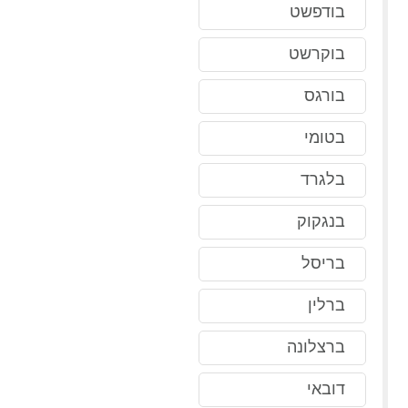
בודפשט
בוקרשט
בורגס
בטומי
בלגרד
בנגקוק
בריסל
ברלין
ברצלונה
דובאי