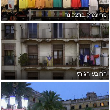
פריימרק ברצלונה
הרובע הגותי