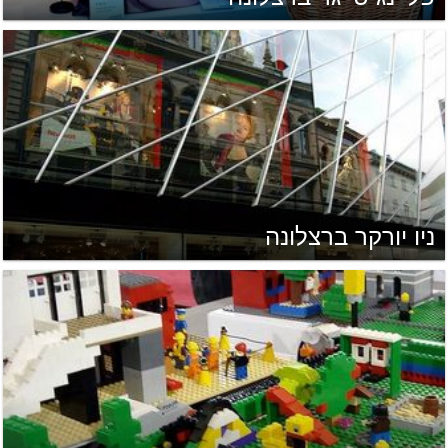
ניו יורקר ברצלונה