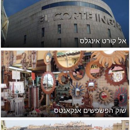
אל קורט אינגלס
שוק הפשפשים אנקאנטס