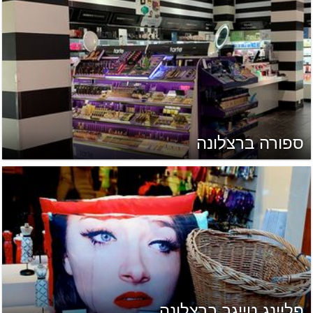
ספורה ברצלונה
פליינג טייגר ברצלונה