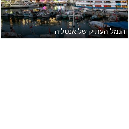
הנמל העתיק של אנטליה