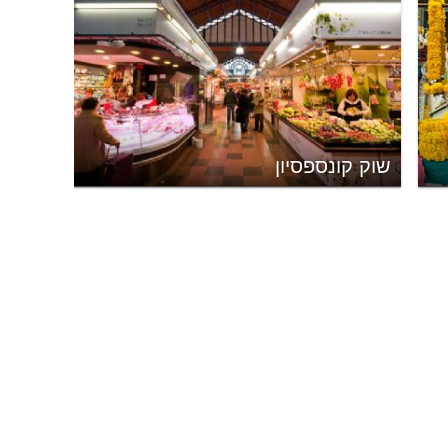
שוק קונספסיון