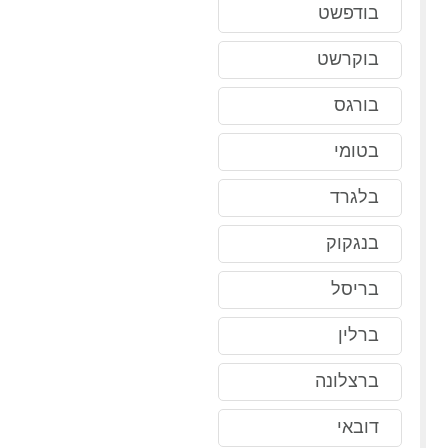
בודפשט
בוקרשט
בורגס
בטומי
בלגרד
בנגקוק
בריסל
ברלין
ברצלונה
דובאי