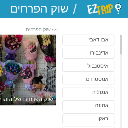
/
EZTrip
>> שוק הפרחים
אבו דאבי
אדינבורו
איסטנבול
אמסטרדם
אנטליה
שוק הפרחים של הונג ק
אתונה
באקו