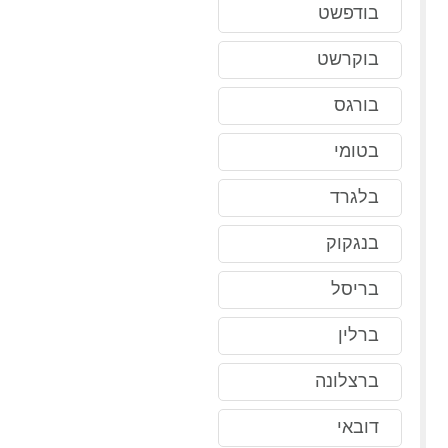
בודפשט
בוקרשט
בורגס
בטומי
בלגרד
בנגקוק
בריסל
ברלין
ברצלונה
דובאי