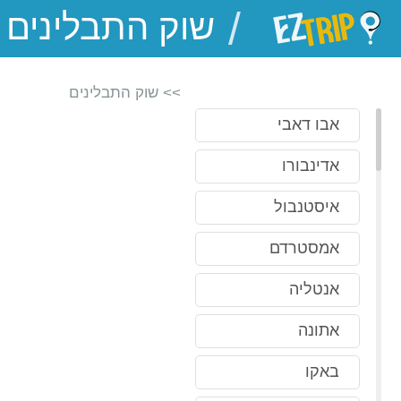
/
EZTrip
>> שוק התבלינים
אבו דאבי
אדינבורו
איסטנבול
אמסטרדם
אנטליה
אתונה
באקו