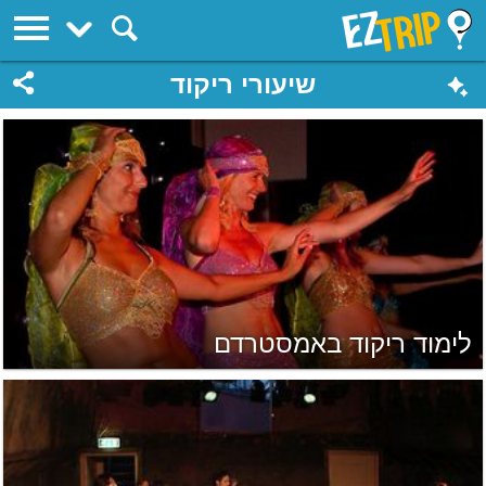
EZTrip
שיעורי ריקוד
לימוד ריקוד באמסטרדם