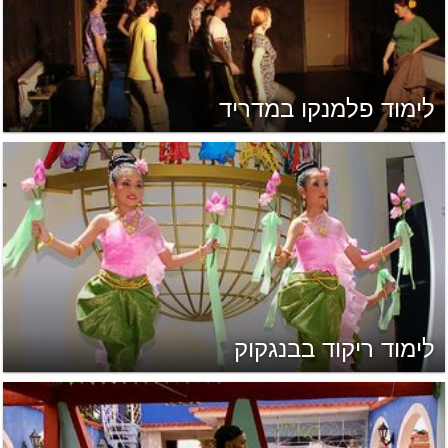
לימוד פלמנקו במדריד
לימוד ריקוד בבנגקוק