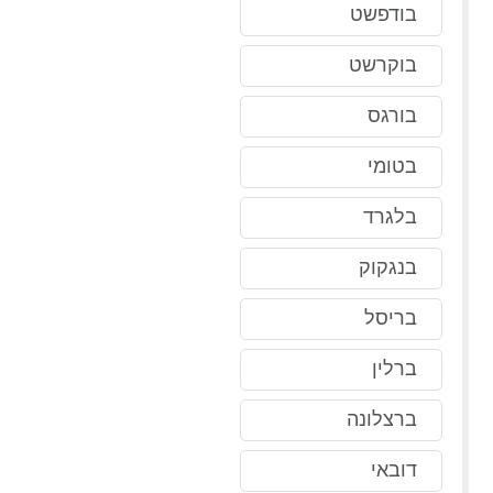
בודפשט
בוקרשט
בורגס
בטומי
בלגרד
בנגקוק
בריסל
ברלין
ברצלונה
דובאי