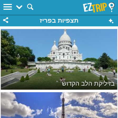
EZTrip
תצפיות בפריז
בזיליקת הלב הקדוש