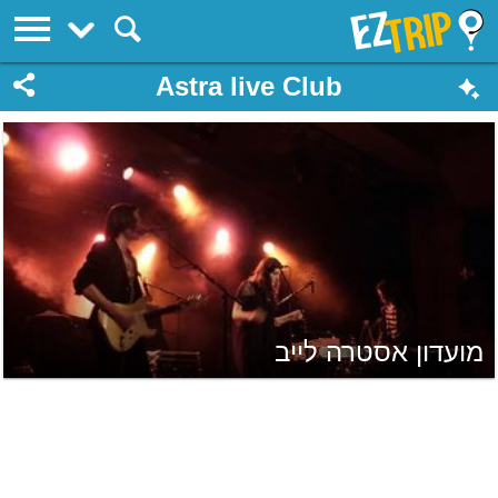
EZTrip
Astra live Club
מועדון אסטרה לייב