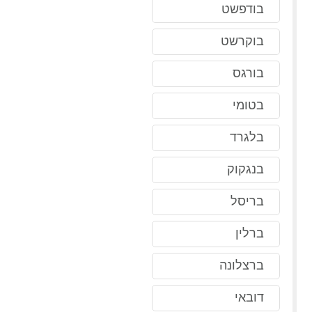
בודפשט
בוקרשט
בורגס
בטומי
בלגרד
בנגקוק
בריסל
ברלין
ברצלונה
דובאי