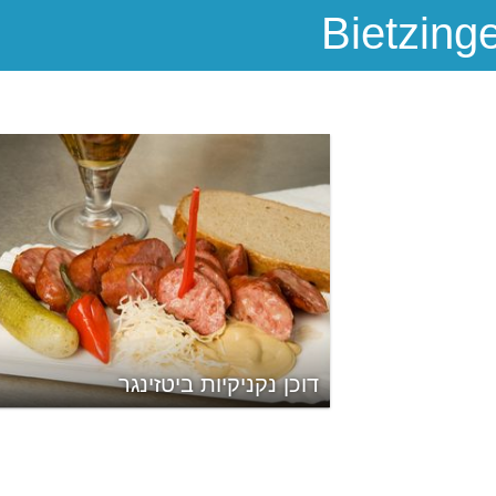
דוכן נקניקיות ביטזינגר