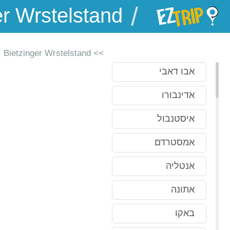
/
EZTrip
>> Bietzinger Wrstelstand
אבו דאבי
אדינבורו
איסטנבול
אמסטרדם
אנטליה
אתונה
באקו