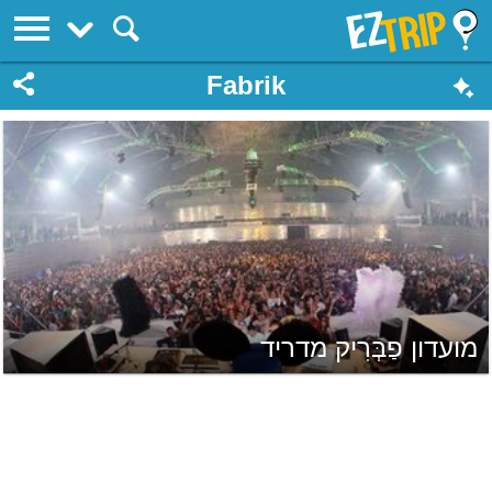
EZTrip
Fabrik
מועדון פַבְּרִיק מדריד