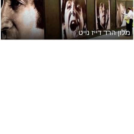
מלון הרד דייז נייט