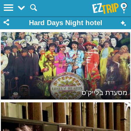
EZTrip
Hard Days Night hotel
מסעדת בלייק'ס