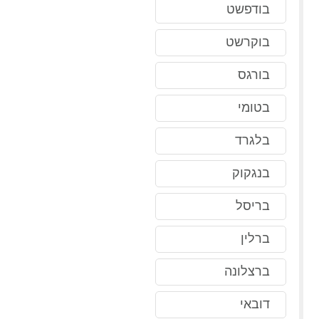
בודפשט
בוקרשט
בורגס
בטומי
בלגרד
בנגקוק
בריסל
ברלין
ברצלונה
דובאי