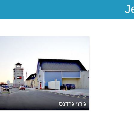
ג'רזי גרדנס