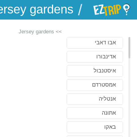
/
EZTrip
>> Jersey gardens
אבו דאבי
אדינבורו
איסטנבול
אמסטרדם
אנטליה
אתונה
באקו