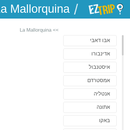
/
EZTrip
>> La Mallorquina
אבו דאבי
אדינבורו
איסטנבול
אמסטרדם
אנטליה
אתונה
באקו