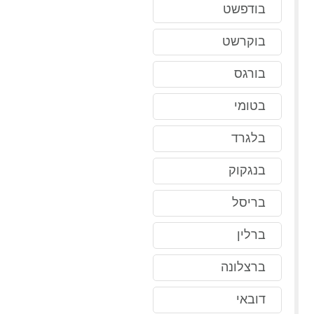
בודפשט
בוקרשט
בורגס
בטומי
בלגרד
בנגקוק
בריסל
ברלין
ברצלונה
דובאי