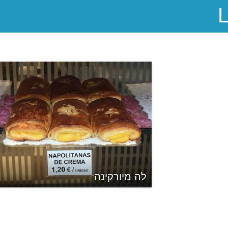
לה מיורקינה