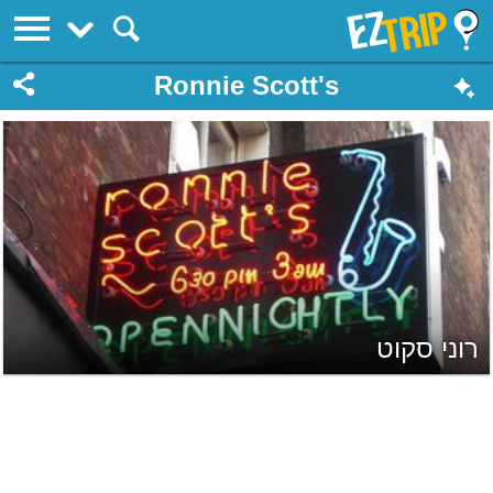
EZTrip
Ronnie Scott's
רוני סקוט