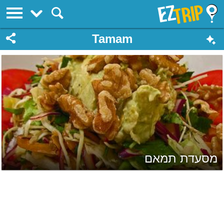
EZTrip
Tamam
מסעדת תמאם