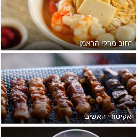
רחוב מרקי הראמן
יאקיטורי האשיבי