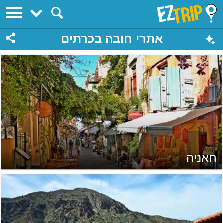
EZTrip
אתרי חובה בכרתים
חאניה