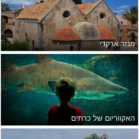
מנזר ארקדי
האקווריום של כרתים