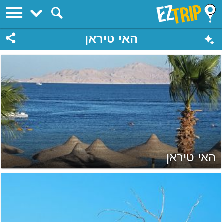
EZTrip
האי טיראן
האי טיראן