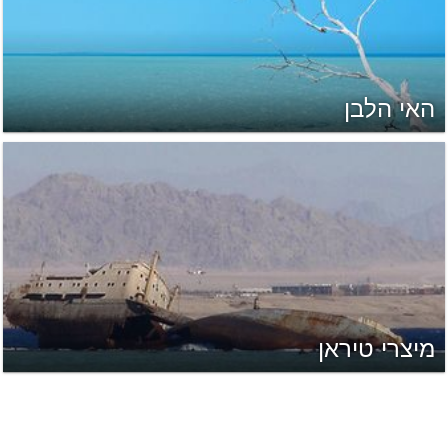
האי הלבן
מיצרי טיראן