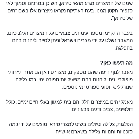
שמם של המיצרים מגיע מהאי טיראן, השוכן במרכזם וסמוך לאי
סנפיר, הקטן ממנו. בעת העתיקה נקראו מיצרים אלו בשם "הים
של טיראן".
בעבר התקיימו מספר עימותים צבאיים על המיצרים הללו. כיום,
המעבר נשלט על ידי מצרים וישראל וניתן לסייר וליהנות בהם
בהפלגה.
מה תעשו כאן?
מעבר לנוף היפה שהם מספקים, מיצרי טיראן הם אתר תיירותי
פופולרי. ניתן ליהנות בהם מפעילויות ספורט ימי, כמו צלילה,
שנורקלינג, וסוגי ספורט ימי נוספים.
מעמקי הים במיצרים הללו הם בית למגוון בעלי חיים ימיים, כולל
דולפינים, צבים ודגים צבעוניים.
הפלגות, צלילה וטיולים בשיט למצרי טיראן מוצעים על ידי כמה
סוכנויות וחנויות צלילה בשארם א-שייח'.