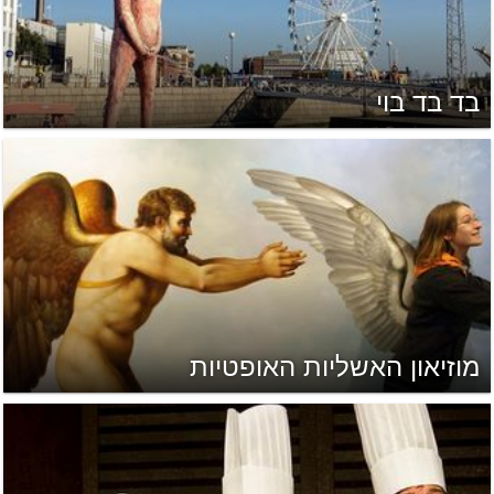
בד בד בוי
מוזיאון האשליות האופטיות