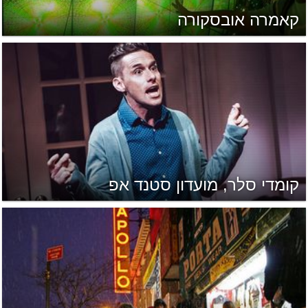
קאמרה אובסקורה
קומדי סלר, מועדון סטנד אפ