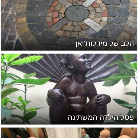
הלב של מידלות'יאן
פסל הילדה המשתינה