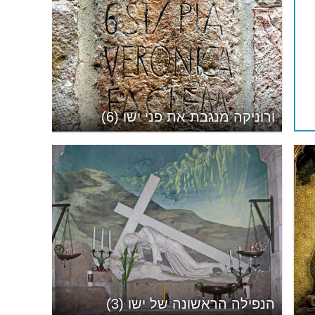
ורוניקה מנגבת את פני ישו (6)
הנפילה הראשונה של ישו (3)