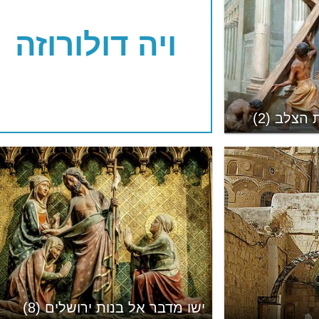
ויה דולורוזה
הצלב (2)
ישו מדבר אל בנות ירושלים (8)