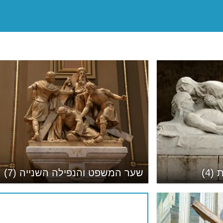
(4)
שער המשפט והנפילה השנייה (7)