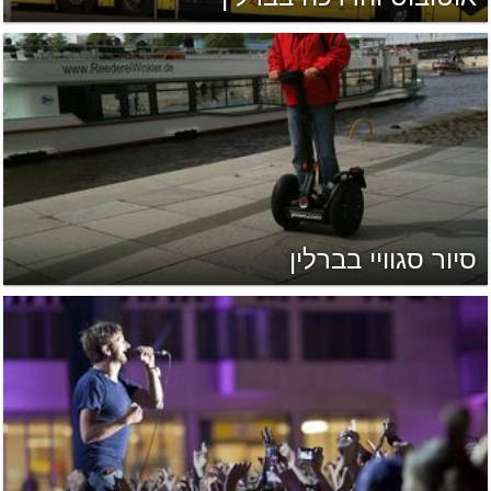
סיור סגוויי בברלין