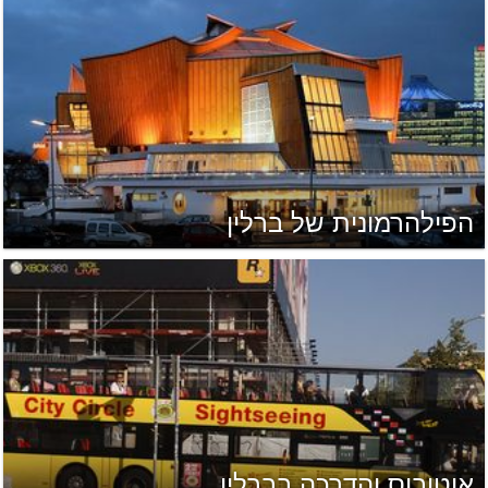
הפילהרמונית של ברלין
אוטובוס והדרכה בברלין