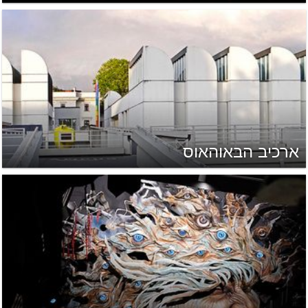
ארכיב הבאוהאוס