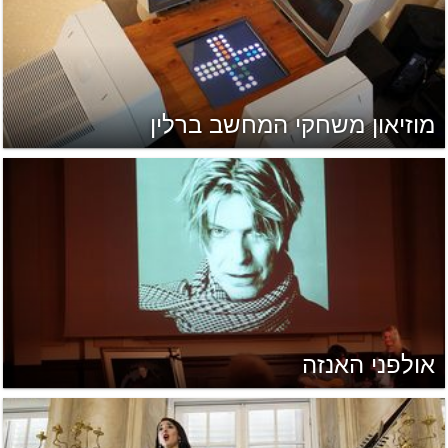
מוזיאון משחקי המחשב ברלין
אולפני האנזה