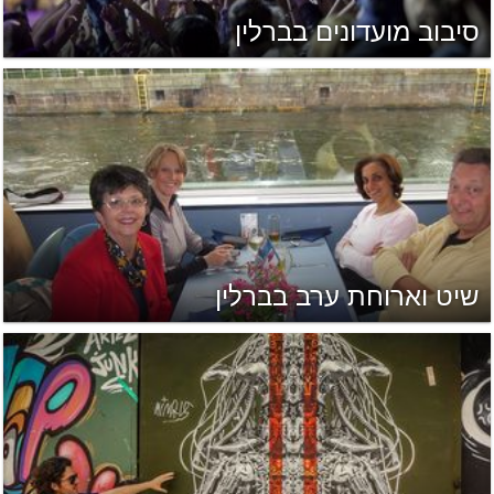
סיבוב מועדונים בברלין
שיט וארוחת ערב בברלין