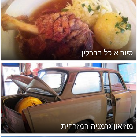
סיור אוכל בברלין
מוזיאון גרמניה המזרחית