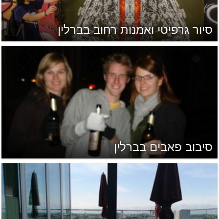
סיור גרפיטי ואמנות רחוב בברלין
סיבוב פאבים בברלין