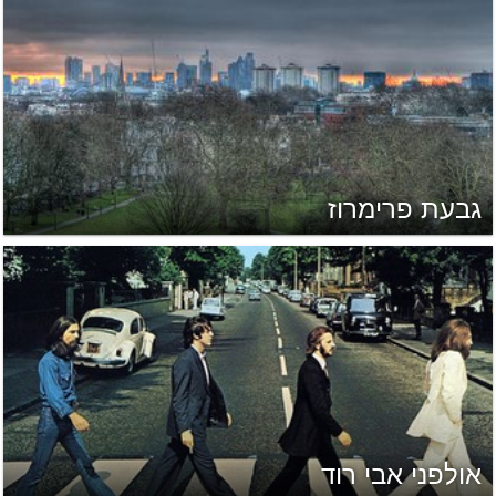
גבעת פרימרוז
אולפני אבי רוד