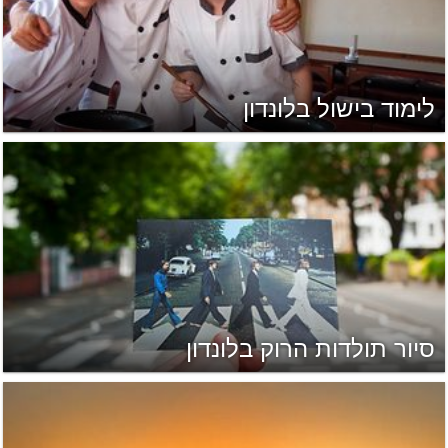
לימוד בישול בלונדון
סיור תולדות הרוק בלונדון