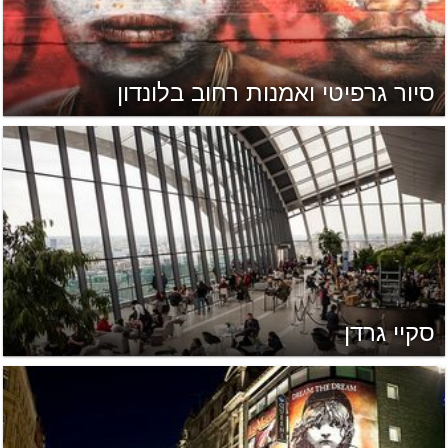
סיור גרפיטי ואמנות רחוב בלונדון
סקיי גרדן