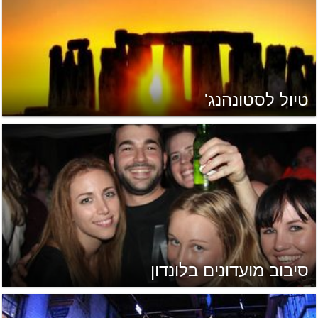
טיול לסטונהנג'
סיבוב מועדונים בלונדון