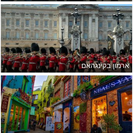
ארמון בקינגהאם