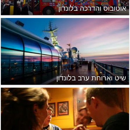
אוטובוס והדרכה בלונדון
שיט וארוחת ערב בלונדון