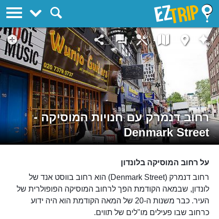
EZTrip
רחוב דנמרק עם חנויות המוסיקה -
Denmark Street
על רחוב המוסיקה בלונדון
רחוב דנמרק (Denmark Street) הוא רחוב בווסט אנד של
לונדון, שבמאה הקודמת הפך לרחוב המוסיקה הפופולרית של
העיר. כבר משנות ה-20 של המאה הקודמת הוא היה ידוע
כרחוב שבו פעילים מו"לים של תווים.