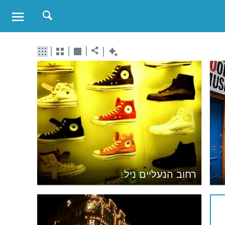
רחוב הנעליים ניל