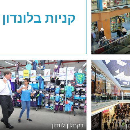
קניות בלונדון
ן
דקתלון לונדון