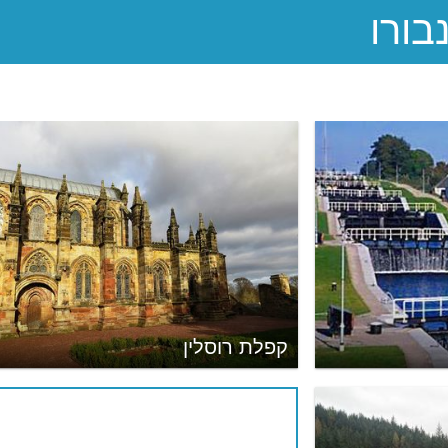
קפלת רוסלין