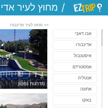
/
EZTrip
>> מחוץ לעיר אדינבורו
אבו דאבי
אדינבורו
איסטנבול
אמסטרדם
אנטליה
מדרגות נפטון
אתונה
באקו