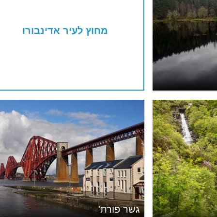
מחוץ לעיר אדינבורו
גשר פורת'