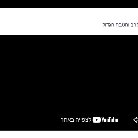
רב והטבח הגדול: