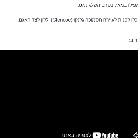
פילו במאי, בטרם השלג נמס.
פנות לעיירה הסמוכה גלנקו (Glencoe) וללון לצד האגם.
וב: