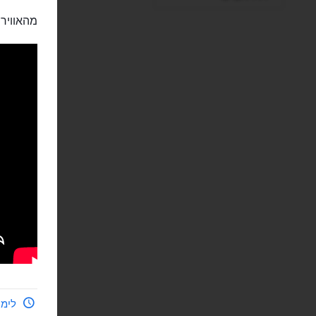
מהאוויר:
לימי