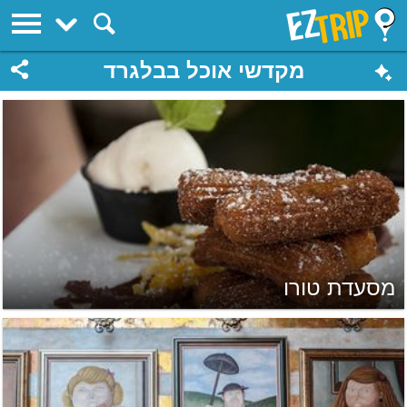
EZTrip
מקדשי אוכל בבלגרד
מסעדת טורו