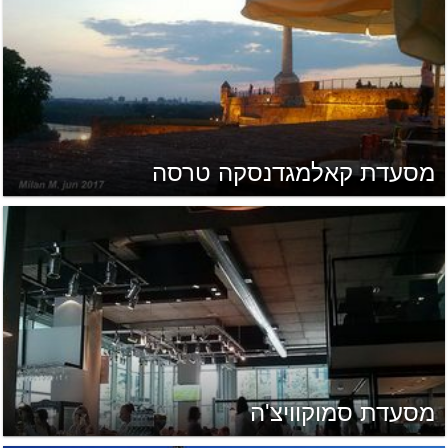
מסעדת קאלמגדנסקה טרסה
מסעדת סמוקוויצ'ה