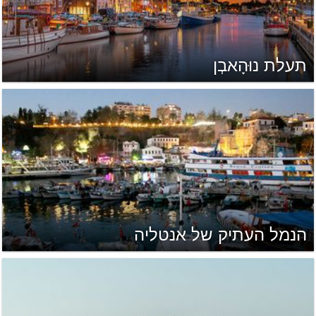
תעלת נוּהָאבְן
הנמל העתיק של אנטליה