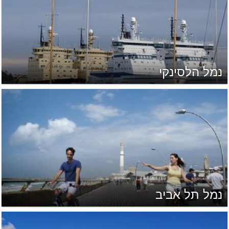
נמל הלסינקי
נמל תל אביב