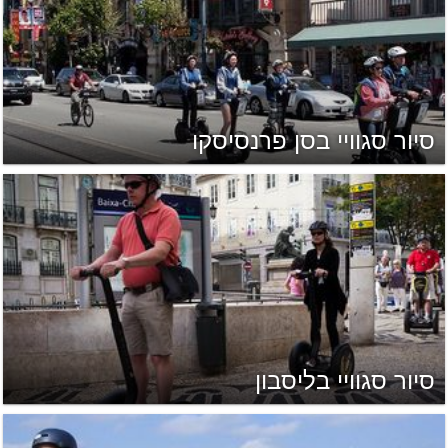
סיור סגוויי בסן פרנסיסקו
סיור סגוויי בליסבון