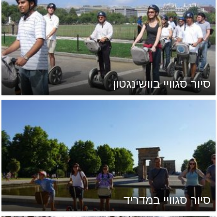
סיור סגוויי בוושינגטון
סיור סגוויי במדריד