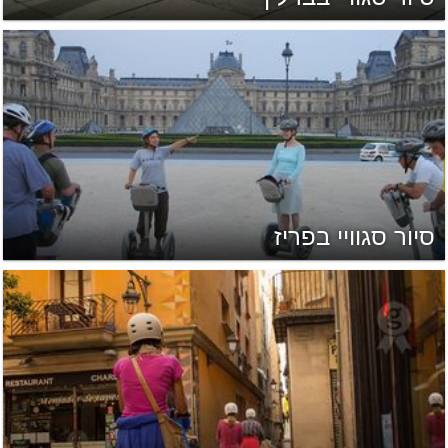
סיור סגוויי בפריז