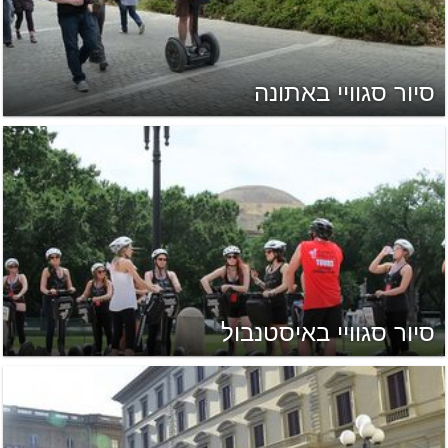
סיור סגוויי באתונה
סיור סגוויי באיסטנבול