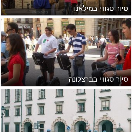
סיור סגוויי במילאנו
סיור סגוויי בברצלונה