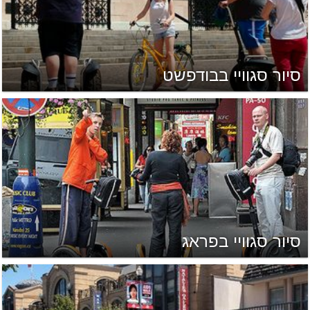
סיור סגוויי בבודפשט
סיור סגוויי בפראג