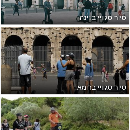
סיור סגוויי בווינה
סיור סגוויי ברומא