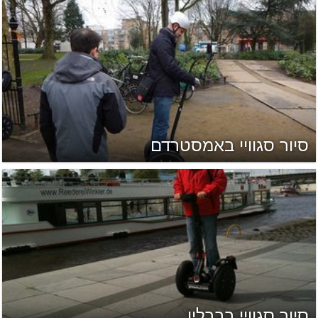
סיור סגוויי באמסטרדם
סיור סגוויי בברלין