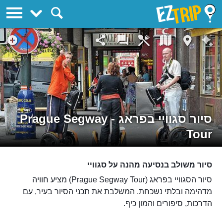
EZTrip
סיור סגוויי בפראג - Prague Segway
Tour
סיור משולב בנסיעה מהנה על סגוויי
סיור הסגוויי בפראג (Prague Segway Tour) מציע חוויה
מדהימה ובלתי נשכחת, המשלבת את תכני הסיור בעיר, עם
הדרכות, סיפורים והמון כיף.