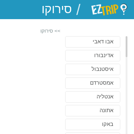
/
EZTrip
>> סירוקו
אבו דאבי
אדינבורו
איסטנבול
אמסטרדם
אנטליה
אתונה
באקו