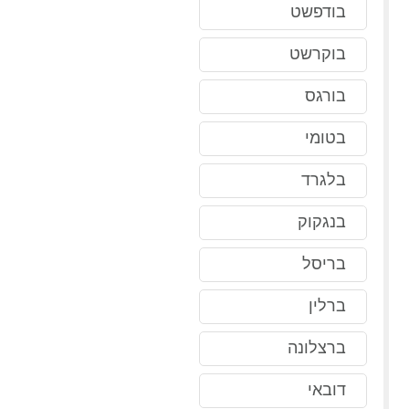
בודפשט
בוקרשט
בורגס
בטומי
בלגרד
בנגקוק
בריסל
ברלין
ברצלונה
דובאי