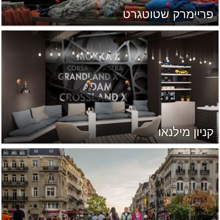
פריימרק שטוטגרט
קניון מילנאו