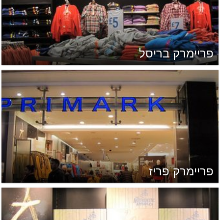
פריימרק בריסל
פריימרק פריז