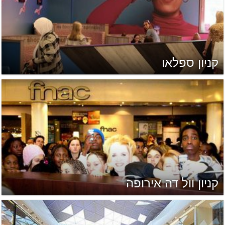
קניון ספלאו
קניון וול דה אירופה