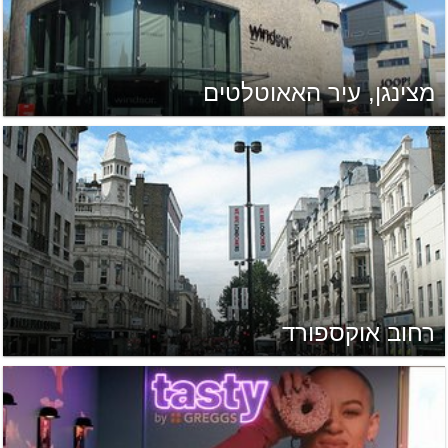
מצינגן, עיר האאוטלטים
רחוב אוקספורד