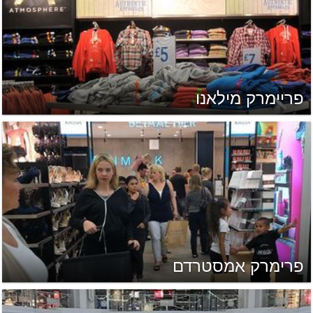
פריימרק מילאנו
פרימרק אמסטרדם