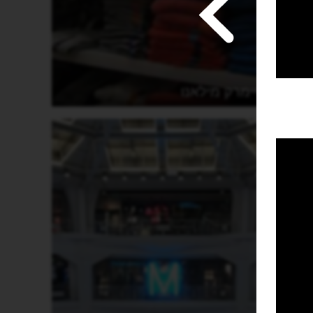
פריימרק מילאנו