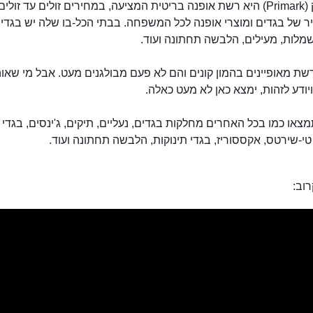
פריימרק (Primark) היא רשת אופנה בריטית המציעה, במחירים זולים עד זול
יר של בגדים ומוצרי אופנה לכל המשפחה. בבתי הכל-בו שלה יש בגדים
שמלות, מעילים, הלבשה תחתונה ועוד.
שת מאופיינים בהמון קונים והם לא פעם מבולגנים מעט. אבל מי שאו
יודע לזהות, ימצא כאן לא מעט כאלה.
צאו כמו בכל האחרים מחלקות בגדים, נעליים, תיקים, ג'ינסים, בגדי 
טי-שירטס, אקססוריז, בגדי תינוקות, הלבשה תחתונה ועוד.
וב:
פריימרק בריסל