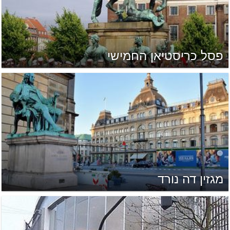
פסל כריסטיאן החמישי
מגזין דה נורד