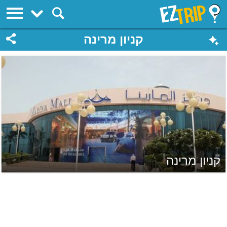
EZTrip
קניון מרינה
קניון מרינה