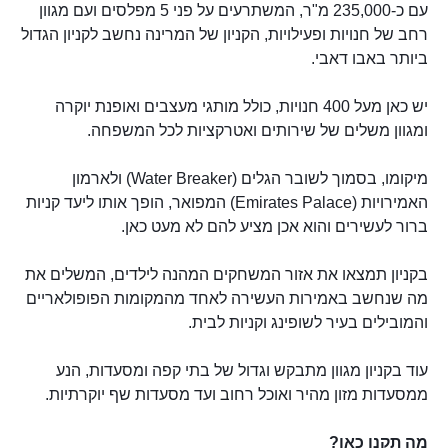
עם כ-235,000 מ"ר, המשתרעים על פני 5 מפלסים ועם מגוון
רחב של חנויות ופעילויות, הקניון של המרינה נחשב לקניון הגדול
ביותר באבו דאבי.
יש כאן מעל 400 חנויות, כולל מותגי מעצבים ואופנת יוקרה
ומגוון משלים של שירותים ואטרקציות לכל המשפחה.
מיקומו, בסמוך לשובר הגלים (Water Breaker) ולארמון
האמירויות (Emirates Palace) המפואר, הופך אותו ליעד קניות
ברור לעשירים והוא אכן מציע להם לא מעט כאן.
בקניון תמצאו את אזור המשחקים המהנה לילדים, המשלים את
מה שנחשב באמירות העשירה לאחד מהמקומות הפופולאריים
והמובילים בעיר לשופינג וקניות לבית.
עוד בקניון מגוון מתבקש וגדול של בתי קפה ומסעדות, הנע
ממסעדות מזון מהיר ואוכל רחוב ועד מסעדות שף יוקרתיות.
מה תקנו כאן?