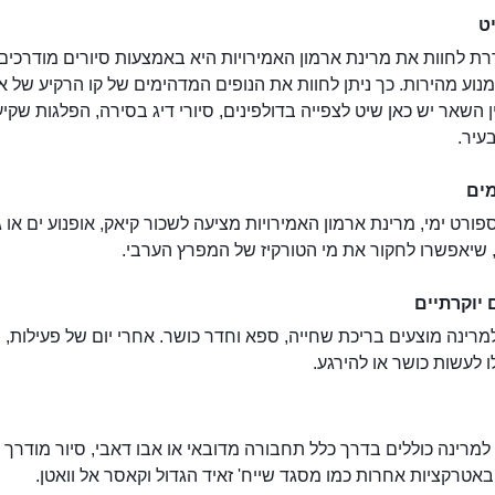
ט
ת לחוות את מרינת ארמון האמירויות היא באמצעות סיורים מודרכים
נוע מהירות. כך ניתן לחוות את הנופים המדהימים של קו הרקיע של א
ן השאר יש כאן שיט לצפייה בדולפינים, סיורי דיג בסירה, הפלגות שקי
בעיר.
ים
פורט ימי, מרינת ארמון האמירויות מציעה לשכור קיאק, אופנוע ים או 
 שיאפשרו לחקור את מי הטורקיז של המפרץ הערבי.
 יוקרתיים
רינה מוצעים בריכת שחייה, ספא וחדר כושר. אחרי יום של פעילות, ב
ו לעשות כושר או להירגע.
למרינה כוללים בדרך כלל תחבורה מדובאי או אבו דאבי, סיור מודרך 
באטרקציות אחרות כמו מסגד שייח' זאיד הגדול וקאסר אל וואטן.