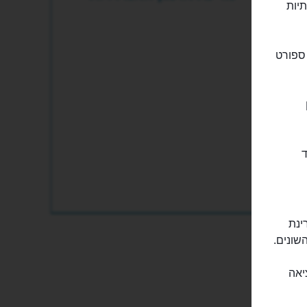
 היוקרתיות
 ספורט
אחד
ינת
שונים.
יאה