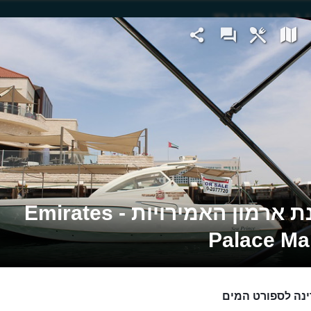
מרינת ארמון האמירויות - Emirates
Palace Ma
נה לספורט המים