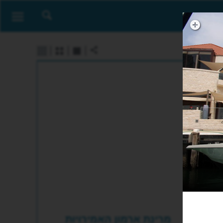
מרינת ארמון האמירויות