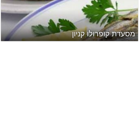
מסעדת קופרולו קניון