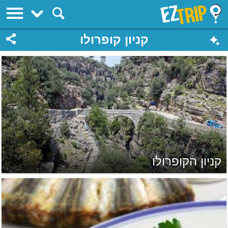
EZTrip
קניון קופרולו
קניון הקופרולו