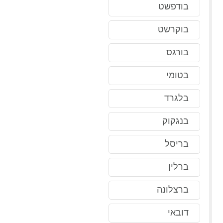
בודפשט
בוקרשט
בורגס
בטומי
בלגרד
בנגקוק
בריסל
ברלין
ברצלונה
דובאי