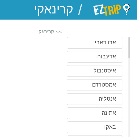
/
EZTrip
>> קרינאקי
אבו דאבי
אדינבורו
איסטנבול
אמסטרדם
אנטליה
אתונה
באקו